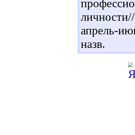
професси
личности/
апрель-ию
назв.