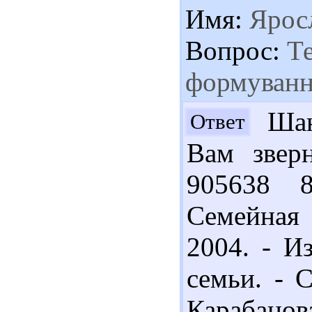
Имя:
Ярос
Вопрос:
Те
формуванн
Шан
Ответ
Вам зверн
905638 
Семейная 
2004. - И
семьи. - С
Карабанов