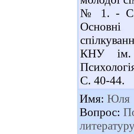
№ 1. - С.
Основні
спілкуван
КНУ ім. 
Психологія
С. 40-44.
Имя:
Юля
Вопрос:
По
литературу