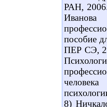
РАН, 2006.
Иванов
профессио
пособие дл
ПЕР СЭ, 20
Психологи
професс
человек
психологии
8) Ничкал