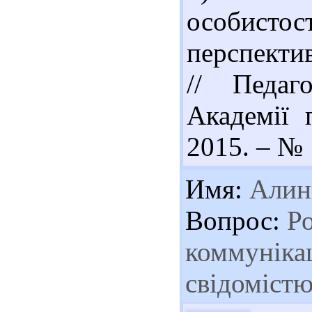
особистос
перспекти
// Педаг
Академії 
2015. – № 1
Имя:
Алин
Вопрос:
Ро
коммунікац
свідоміст