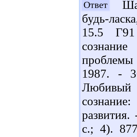
Шан
Ответ
будь-ласка
15.5 Г9
сознани
проблемы
1987. - 3
Любивый 
сознани
развития. 
с.; 4). 8