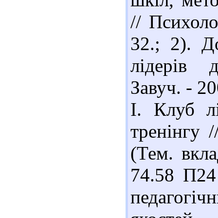
// Психоло
32.; 2). 
лідерів 
Завуч. - 20
І. Клуб л
тренінгу /
(Тем. вкла
74.58 П24
педагогічн