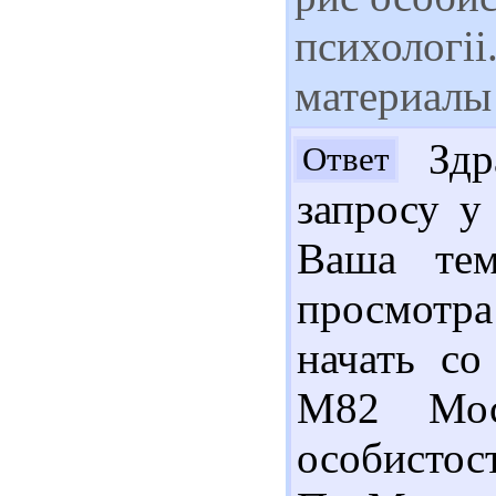
психологі
материалы
Здр
Ответ
запросу у
Ваша тем
просмотра
начать со
М82 Мос
особистост