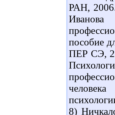
РАН, 2006.
Иванов
профессио
пособие дл
ПЕР СЭ, 20
Психологи
професс
человек
психологии
8) Ничкал