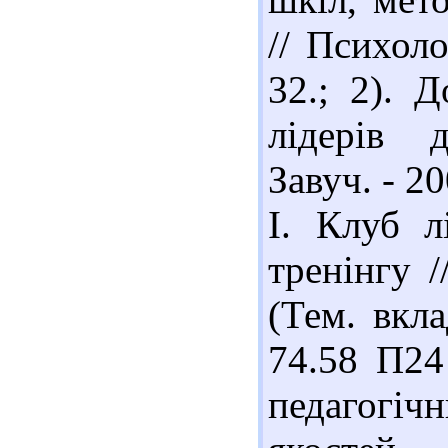
// Психоло
32.; 2). 
лідерів 
Завуч. - 20
І. Клуб л
тренінгу /
(Тем. вкла
74.58 П24
педагогічн