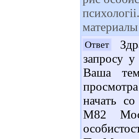
психологі
материалы
Здр
Ответ
запросу у
Ваша тем
просмотра
начать со
М82 Мос
особистост