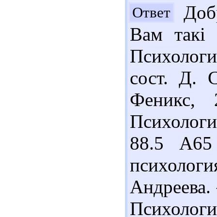
Добр
Ответ
Вам такі 
Психологи
сост. Д. 
Феникс, 
Психологи
88.5 А65
психолог
Андреева. 
Психологи