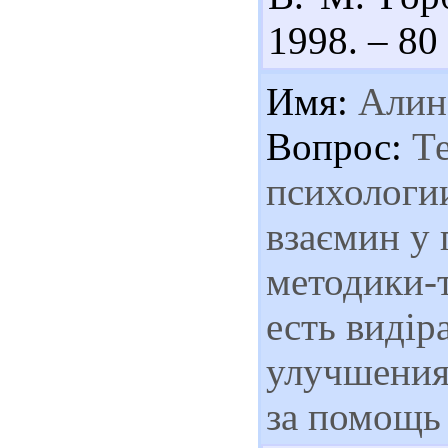
1998. – 80 
Имя:
Алин
Вопрос:
Те
психологи
взаємин у 
методики-т
есть видір
улучшения
за помощь