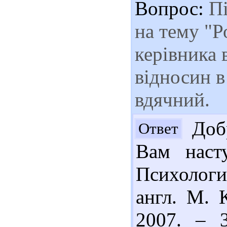
Вопрос:
Пі
на тему "Р
керівника 
відносин в
вдячний.
Добр
Ответ
Вам наст
Психология
англ. М. 
2007. – 