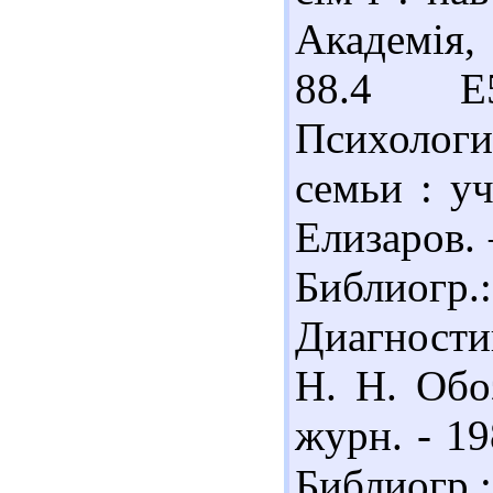
Академія,
88.4 Е
Психолог
семьи : уч
Елизаров. 
Библиогр.:
Диагности
Н. Н. Обо
журн. - 19
Библиогр.: