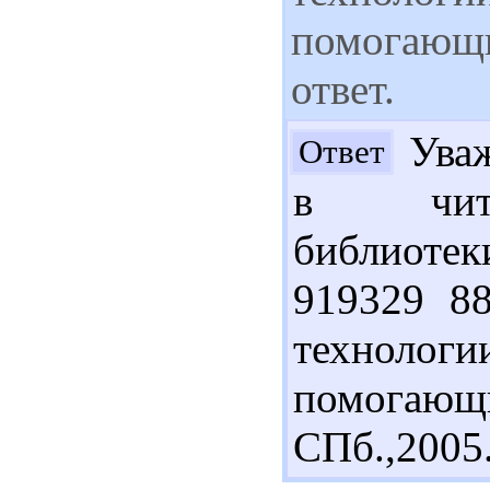
помогающи
ответ.
Уваж
Ответ
в чит
библиоте
919329 88
технологи
помог
СПб.,2005.