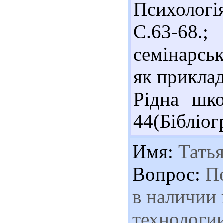
Психологія
С.63-68.
семінарськ
як приклад
Рідна шко
44(Бібліогр
Имя:
Татья
Вопрос:
По
в наличии 
технологии