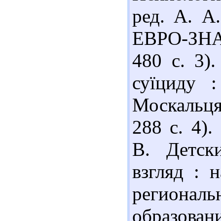
ред. А. А
ЕВРО-ЗНА
480 с. 3)
суїциду 
Москальця
288 с. 4)
В. Детск
взгляд : 
регионал
образован