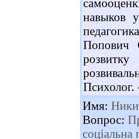
самооцен
навыков у
педагогика.
Попович 
розвитку
розвивал
Психолог. -
Имя:
Ники
Вопрос:
Пр
соціальна 