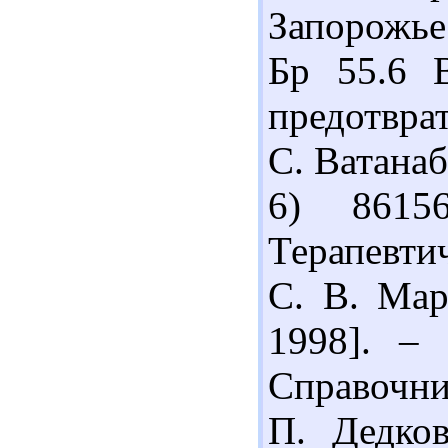
Запорожье 
Бр 55.6 
предотврат
С. Ватанаб
6) 8615
Терапевти
С. В. Мар
1998]. –
Справочни
П. Дедков