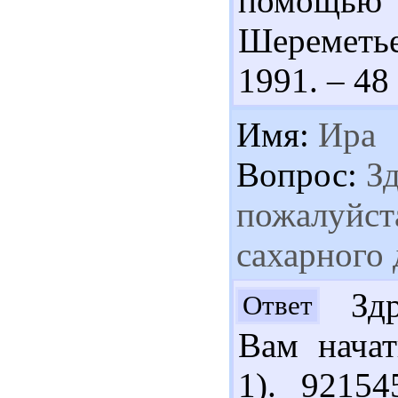
помощью 
Шереметье
1991. – 48 
Имя:
Ира
Вопрос:
Зд
пожалуйст
сахарного 
Здра
Ответ
Вам начат
1). 9215