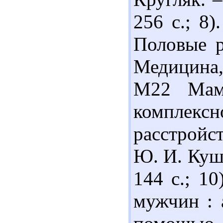
256 с.; 8)
Половые р
Медицина, 
М22 Мам
комплек
расстройс
Ю. И. Кушн
144 с.; 10
мужчин : 