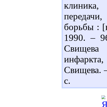
клиника,
передачи
борьбы : [
1990. – 9
Свищева
инфаркта
Свищева. –
с.