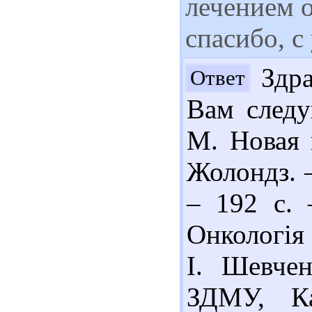
лечением 
спасибо, с
Здра
Ответ
Вам следу
М. Новая 
Жолондз. –
– 192 с. 
Онкологія 
І. Шевчен
ЗДМУ, Ка