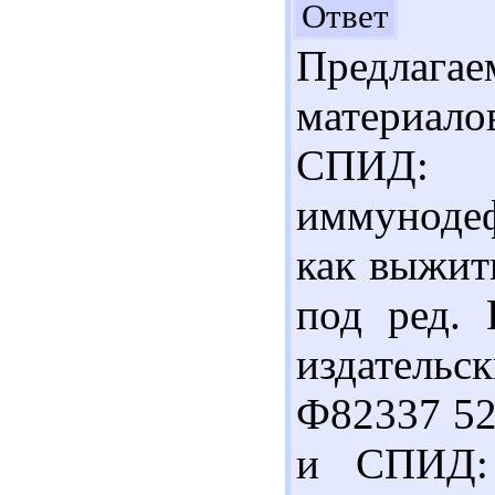
Здр
Ответ
Предлага
материало
СПИД: с
иммунодеф
как выжить
под ред.
издательс
Ф82337 52
и СПИД: 