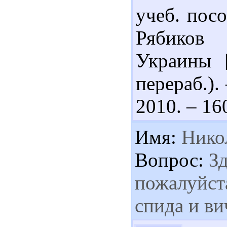
учеб. посо
Рябиков
Украины [
перераб.).
2010. – 160
Имя:
Нико
Вопрос:
Зд
пожалуйст
спида и ви