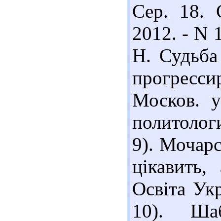
Сер. 18. 
2012. - N 
Н. Судьба
прогресс
Москов. у
политологи
9). Мочарс
цікавить,
Освіта Укр
10). Ша