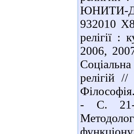
ЮНИТИ-ДА
932010 Х8
релігії : 
2006, 2007
Соціальн
релігій /
Філософія.
- С. 21-
Методолог
функціонув