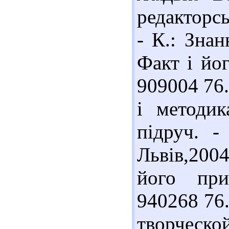
редакторсь
- К.: Знан
Факт і йог
909004 76.
і методик
підруч. -
Львів,2004
його при
940268 76
творческо