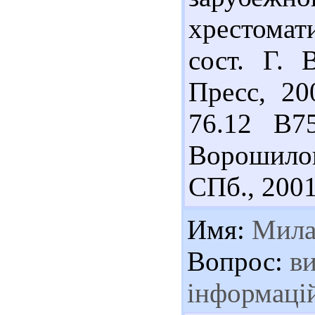
хрестомати
сост. Г. 
Пресс, 20
76.12 В7
Ворошилов
СПб., 2001.
Имя:
Мила
Вопрос:
ви
інформаці