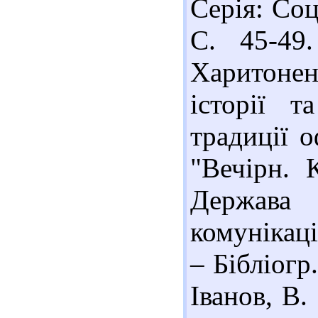
Серія: Соц
С. 45-49.
Харитонен
історії т
традиції о
"Вечірн. 
Держава 
комунікаці
– Бібліогр
Іванов, В.