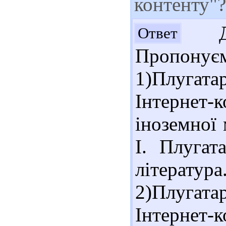
контенту"?
Доб
Ответ
Пропонує
1)Плугат
Інтернет
іноземної 
І. Плугат
літератур
2)Плугат
Інтернет