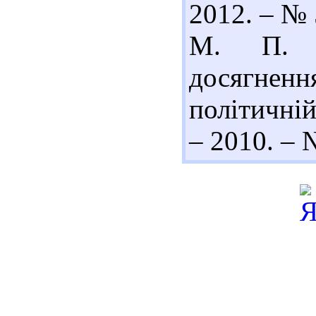
2012. – № 
М. П. З
досягнен
політичній
– 2010. – 