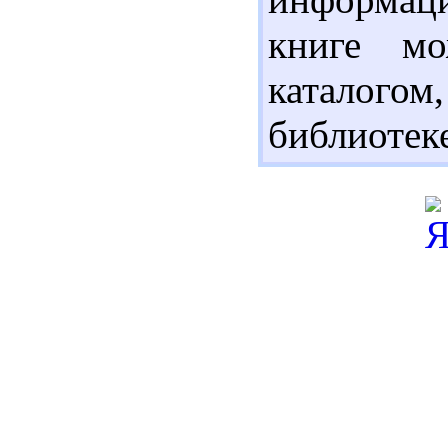
книге мо
каталого
библиотеке