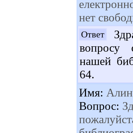
електронно
нет свобо
Здра
Ответ
вопросу 
нашей биб
64.
Имя:
Алин
Вопрос:
Зд
пожалуйст
библиогра