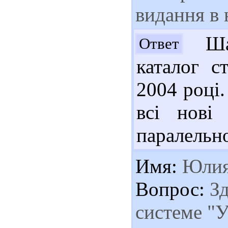
видання в
Шан
Ответ
каталог с
2004 році.
всі нові 
паралельно
Имя:
Юли
Вопрос:
Зд
системе "У