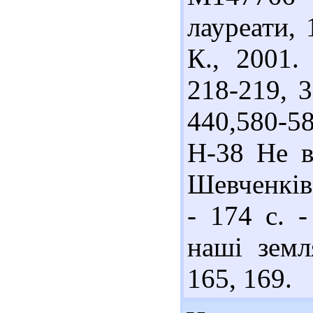
лауреати, 
К., 2001.
218-219, 3
440,580-5
Н-38 Не в
Шевченків.
- 174 с. -
наші земл
165, 169.