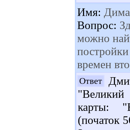
Имя:
Дима
Вопрос:
Зд
можно най
постройки
времен вт
Дмит
Ответ
"Великий
карты: "
(початок 5