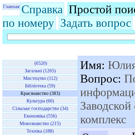
Справка
Простой пои
Главная
по номеру
Задать вопрос
Имя:
Юли
(6520)
Загальні (1265)
Вопрос:
По
Мистецтво (112)
Бібліотека (59)
информаци
Краєзнавство (383)
Культура (60)
Заводской
Сільське господарство (34)
комплекс
Економіка (556)
Мовознавство (215)
Техніка (188)