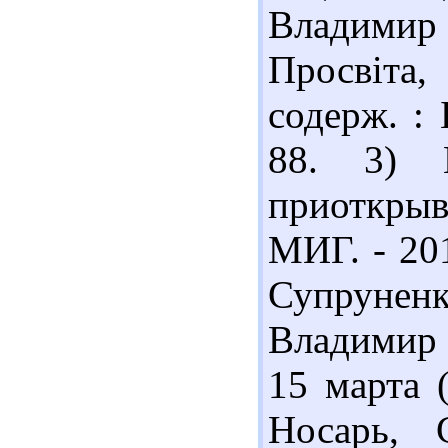
Владимир
Просвіта,
содерж. : 
88. 3) 
приоткрыв
МИГ. - 201
Супрунен
Владимир 
15 марта 
Носарь, 