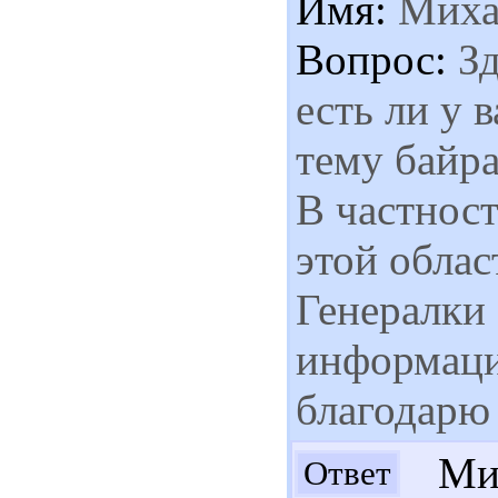
Имя:
Миха
Вопрос:
Зд
есть ли у 
тему байра
В частност
этой облас
Генералки 
информация
благодарю 
Мих
Ответ