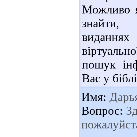
Можливо я
знайти, 
виданнях 
віртуально
пошук інф
Вас у біблі
Имя:
Дарья
Вопрос:
Зд
пожалуйста