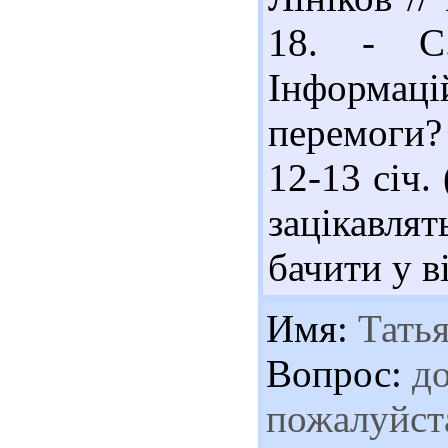
18. - С
Інформаці
перемоги? 
12-13 січ.
зацікавлят
бачити у в
Имя:
Татья
Вопрос:
до
пожалуйста