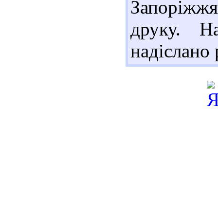
Запоріжжя
друку. Н
надіслано 