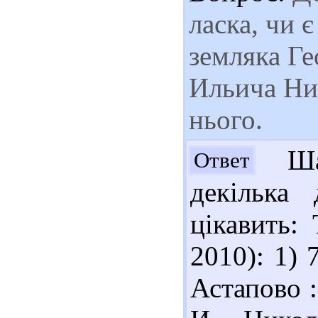
ласка, чи 
земляка Ге
Ильича Ни
нього.
Шан
Ответ
декілька
цікавить: 
2010): 1) 
Астапово :