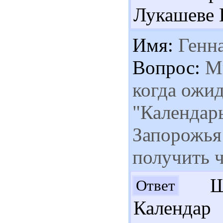
Лукашеве 
Имя:
Генн
Вопрос:
Мн
когда ожид
"Календар
Запорожья 
получить ч
Шан
Ответ
Календар 