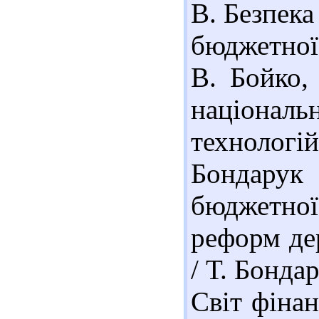
В. Безпека
бюджетної 
В. Бойко,
національ
технологій.
Бондару
бюджетної
реформ де
/ Т. Бонда
Світ фінан