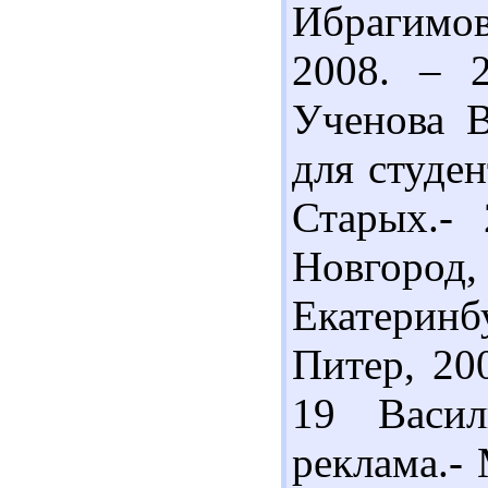
Ибрагимов]
2008. – 
Ученова В
для студен
Старых.-
Новгород
Екатеринб
Питер, 20
19 Васил
реклама.- 