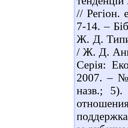
тенденцій 
// Регіон.
7-14. – Біб
Ж. Д. Тип
/ Ж. Д. Ан
Серія: Ек
2007. – № 
назв.; 5
отношения
поддержка