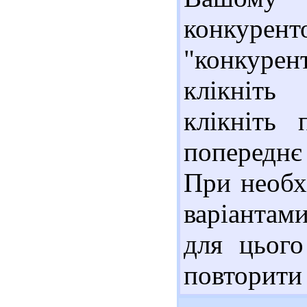
конкурент
"конкурен
клікніть
клікніть
попереднє
При необх
варіантам
для цього
повторити