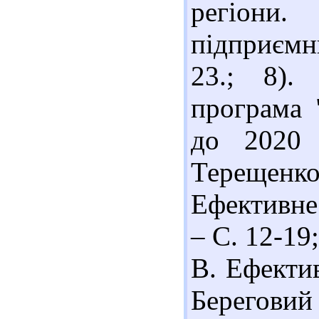
регіони
підприємни
23.; 8).
програма 
до 2020 
Терещен
Ефективне 
– С. 12-19;
В. Ефектив
Береговий 