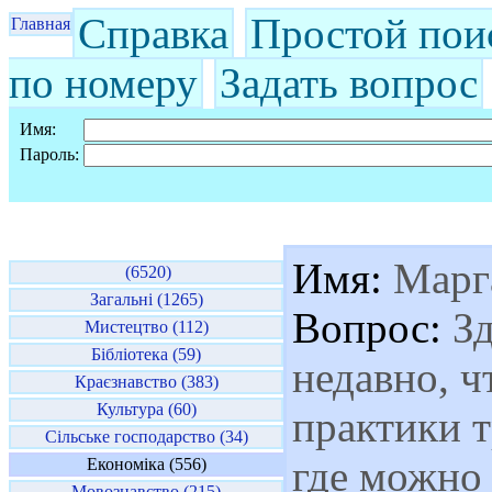
Справка
Простой пои
Главная
по номеру
Задать вопрос
Имя:
Пароль:
Имя:
Марг
(6520)
Загальні (1265)
Вопрос:
Зд
Мистецтво (112)
Бібліотека (59)
недавно, ч
Краєзнавство (383)
Культура (60)
практики 
Сільське господарство (34)
где можно
Економіка (556)
Мовознавство (215)