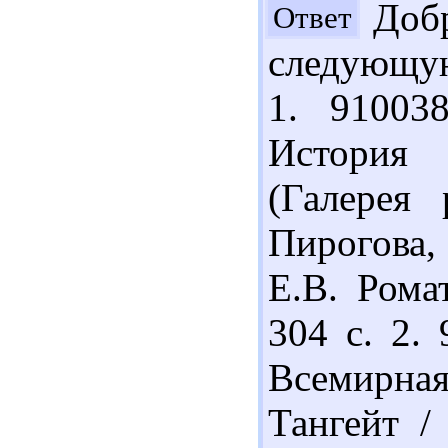
Добр
Ответ
следующую
1. 91003
История
(Галерея 
Пирогова,
Е.В. Рома
304 с. 2.
Всемирн
Тангейт / 