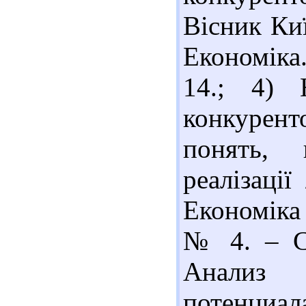
Вісник Киї
Економіка.
14.; 4) 
конкурент
понять, 
реалізації
Економіка
№ 4. – С.
Анализ 
потенци