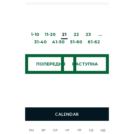
1-10
11-20
21
22
23
…
31-40
41-50
51-60
61-62
ПОПЕРЕДНЯ
НАСТУПНА
CALENDAR
ПН
ВТ
СР
ЧТ
ПТ
СБ
НД