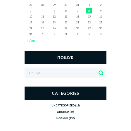
27
28
29
30
31
1
2
3
4
5
6
7
8
9
10
11
12
13
14
15
16
17
18
19
20
21
22
23
24
25
26
27
28
29
30
31
1
2
3
4
5
6
Лип
ПОШУК
CATEGORIES
UNCATEGORIZED
(16)
АНОНСИ
(59)
НОВИНИ
(235)