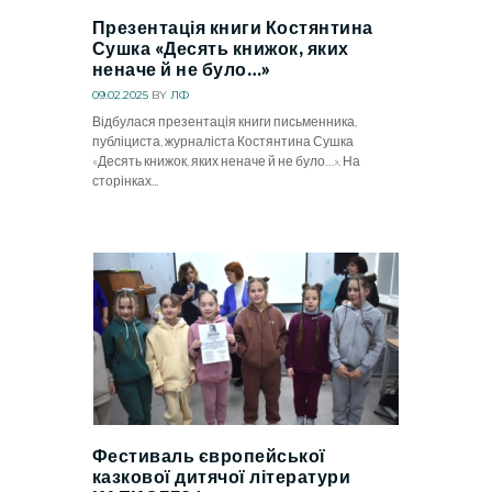
Презентація книги Костянтина
Сушка «Десять книжок, яких
неначе й не було…»
09.02.2025
BY
ЛФ
Відбулася презентація книги письменника,
публіциста, журналіста Костянтина Сушка
«Десять книжок, яких неначе й не було…». На
сторінках...
Фестиваль європейської
казкової дитячої літератури