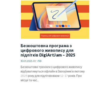
Безкоштовна програма з
цифрового живопису для
підлітків DigiArtJam – 2025
30.01.2025
BY
ЛФ
Безкоштовні тренінги з цифрового живопису
відбуватимуться офлайн в Запоріжжі в лютому
2025 року для підлітків віком 12-17 років. Про
місце та час...