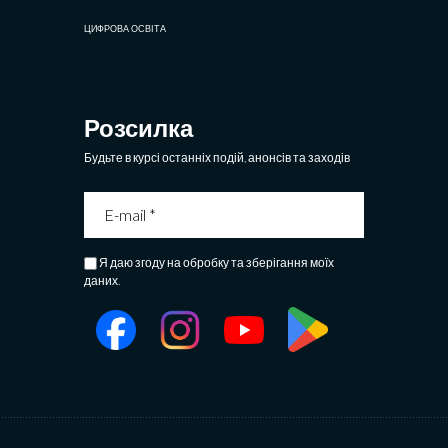
ЦИФРОВА ОСВІТА
Розсилка
Будьте в курсі останніх подій, анонсів та заходів
Я даю згоду на обробку та зберігання моїх
даних.