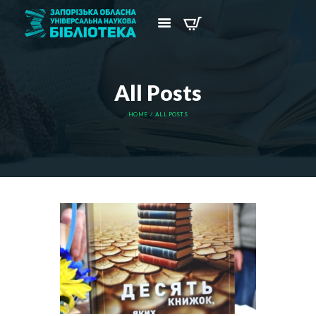
All Posts
HOME
ALL POSTS