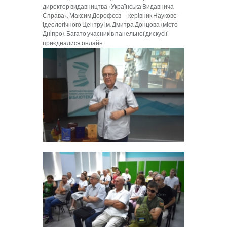
директор видавництва «Українська Видавнича
Справа»; Максим Дорофєєв — керівник Науково-
ідеологічного Центру ім. Дмитра Донцова (місто
Дніпро). Багато учасників панельної дискусії
приєдналися онлайн.