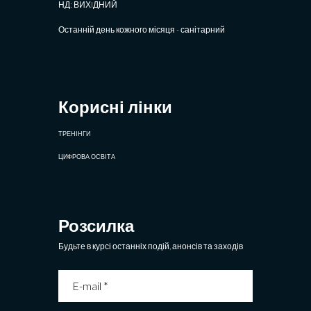
НД: ВИХIДНИЙ
Останній день кожного місяця - санітарний
Корисні лінки
ТРЕНІНГИ
ЦИФРОВА ОСВІТА
Розсилка
Будьте в курсі останніх подій, анонсів та заходів