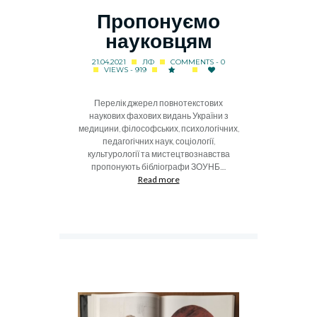
Пропонуємо
науковцям
21.04.2021
ЛФ
COMMENTS - 0
VIEWS - 919
Перелік джерел повнотекстових
наукових фахових видань України з
медицини, філософських, психологічних,
педагогічних наук, соціології,
культурології та мистецтвознавства
пропонують бібліографи ЗОУНБ....
Read more