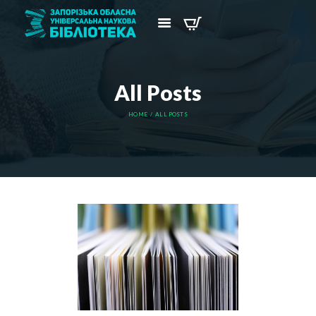
All Posts
HOME
ALL POSTS