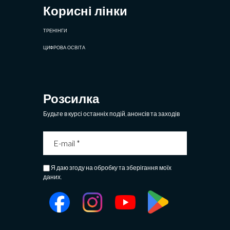
Корисні лінки
ТРЕНІНГИ
ЦИФРОВА ОСВІТА
Розсилка
Будьте в курсі останніх подій, анонсів та заходів
Я даю згоду на обробку та зберігання моїх
даних.