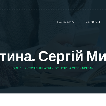
ГОЛОВНА
СЕРВІСИ
стина. Сергій М
HOME
...
СУСПІЛЬНІ НАУКИ
ОСЬ ІСТИНА. СЕРГІЙ МИКОЛИН