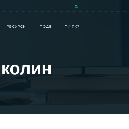
РЕСУРСИ
ПОДІЇ
ТИ ЯК?
иколин