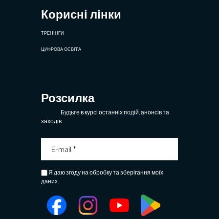
Корисні лінки
ТРЕНІНГИ
ЦИФРОВА ОСВІТА
Розсилка
Будьте в курсі останніх подій, анонсів та
заходів
Я даю згоду на обробку та зберігання моїх
даних.