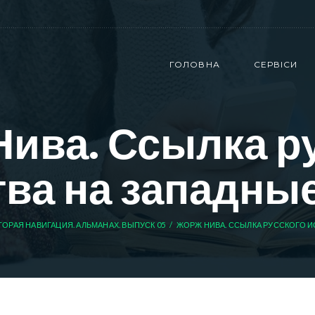
ГОЛОВНА
СЕРВІСИ
ива. Ссылка р
тва на западные
ТОРАЯ НАВИГАЦИЯ. АЛЬМАНАХ. ВЫПУСК 05
ЖОРЖ НИВА. ССЫЛКА РУССКОГО ИС