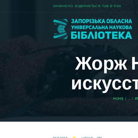
ЗАЧИНЕНО. ВIДКРИЄТЬСЯ 7.08 В 9:00
Жорж Н
искусс
HOME
...
В