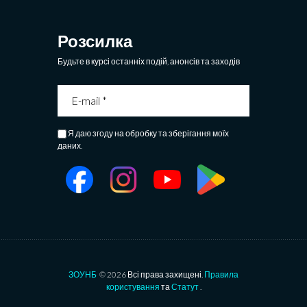
Розсилка
Будьте в курсі останніх подій, анонсів та заходів
Я даю згоду на обробку та зберігання моїх
даних.
ЗОУНБ
© 2026 Всі права захищені.
Правила
користування
та
Статут
.