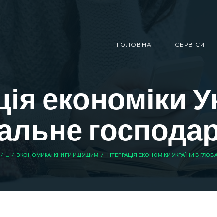
ГОЛОВНА
СЕРВІСИ
ція економіки У
альне господа
...
ЭКОНОМИКА: КНИГИ ИЩУЩИМ
ІНТЕГРАЦІЯ ЕКОНОМІКИ УКРАЇНИ В ГЛОБАЛ