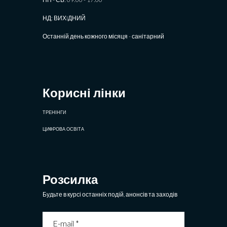
НД: ВИХIДНИЙ
Останній день кожного місяця - санітарний
Корисні лінки
ТРЕНІНГИ
ЦИФРОВА ОСВІТА
Розсилка
Будьте в курсі останніх подій, анонсів та заходів