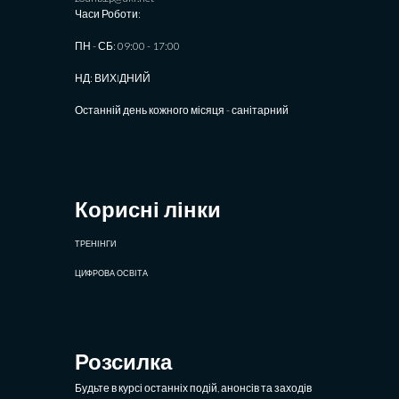
Часи Роботи:
ПН - СБ: 09:00 - 17:00
НД: ВИХIДНИЙ
Останній день кожного місяця - санітарний
Корисні лінки
ТРЕНІНГИ
ЦИФРОВА ОСВІТА
Розсилка
Будьте в курсі останніх подій, анонсів та заходів