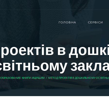
ГОЛОВНА
СЕРВІСИ
роектів в дош
світньому закла
ОБРАЗОВАНИЕ: КНИГИ ИЩУЩИМ
МЕТОД ПРОЕКТІВ В ДОШКІЛЬНОМУ ОСВІТНЬ