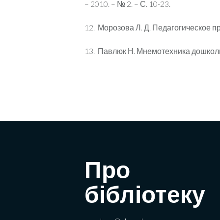
– 2010. – № 2. – С. 10-23.
12. Морозова Л. Д. Педагогическое про
13. Павлюк Н. Мнемотехника дошкольни
Про
бібліотеку