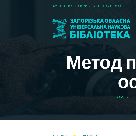
ЗАЧИНЕНО. ВIДКРИЄТЬСЯ 10.08 В 9:00
Метод п
о
HOME
...