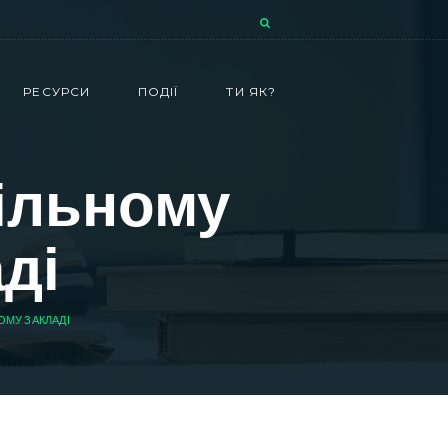
РЕСУРСИ
ПОДІЇ
ТИ ЯК?
кільному
ді
ОМУ ЗАКЛАДІ