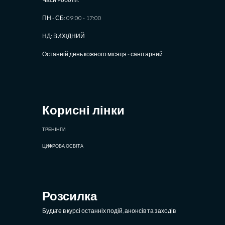
ПН - СБ: 09:00 - 17:00
НД: ВИХIДНИЙ
Останній день кожного місяця - санітарний
Корисні лінки
ТРЕНІНГИ
ЦИФРОВА ОСВІТА
Розсилка
Будьте в курсі останніх подій, анонсів та заходів