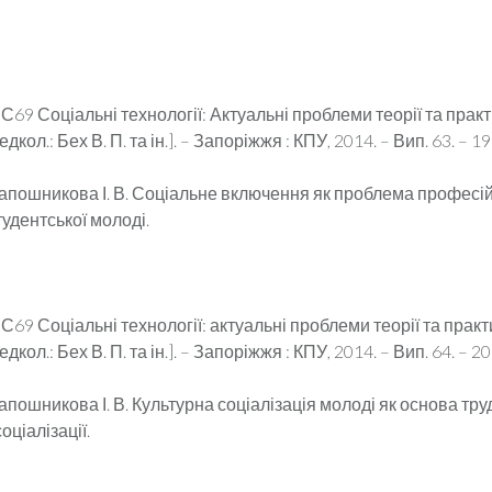
С69 Соціальні технології: Актуальні проблеми теорії та практик
редкол.: Бех В. П. та ін.]. – Запоріжжя : КПУ, 2014. – Вип. 63. – 19
Шапошникова І. В. Соціальне включення як проблема професі
тудентської молоді.
С69 Соціальні технології: актуальні проблеми теорії та практик
редкол.: Бех В. П. та ін.]. – Запоріжжя : КПУ, 2014. – Вип. 64. – 20
апошникова І. В. Культурна соціалізація молоді як основа тру
оціалізації.