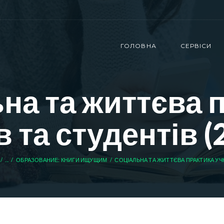
ГОЛОВНА
СЕРВІСИ
на та життєва 
в та студентів (
...
ОБРАЗОВАНИЕ: КНИГИ ИЩУЩИМ
СОЦІАЛЬНА ТА ЖИТТЄВА ПРАКТИКА УЧНІ