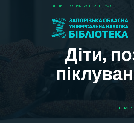
ВIДЧИНЕНО. ЗАКРИЄТЬСЯ В 17:00
Діти, п
піклуван
HOME