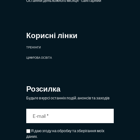
Останній день кожного місяця - санітарний
Корисні лінки
ТРЕНІНГИ
ЦИФРОВА ОСВІТА
Розсилка
Будьте в курсі останніх подій, анонсів та заходів
Я даю згоду на обробку та зберігання моїх
даних.