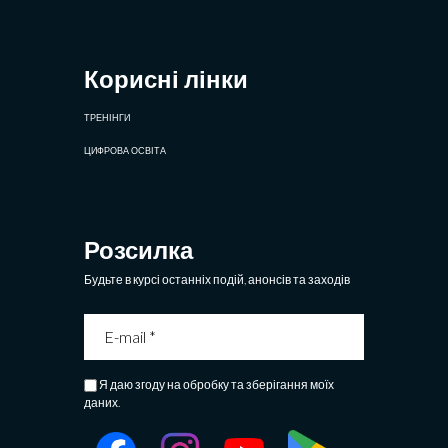
Корисні лінки
ТРЕНІНГИ
ЦИФРОВА ОСВІТА
Розсилка
Будьте в курсі останніх подій, анонсів та заходів
Я даю згоду на обробку та зберігання моїх
даних.