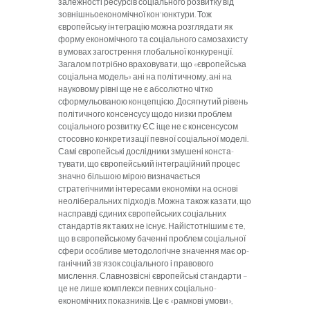
залежності ре­сурсів соціального розвитку від
зовнішньоекономічної кон'юнктури. Тож
європейську інтеграцію можна розг­лядати як
форму економічного та соціального самоза­хисту
в умовах загострення глобальної конкуренції.
Загалом потрібно враховувати, що «європейська
соціальна модель» ані на політичному, ані на
науково­му рівні ще не є абсолютно чітко
сформульованою кон­цепцією. Досягнутий рівень
політичного консенсусу щодо низки проблем
соціального розвитку ЄС іще не є консенсусом
стосовно конкретизації певної соціальної моделі.
Самі європейські дослідники змушені конста­
тувати, що європейський інтеграційний процес
значно більшою мірою визначається
стратегічними інтересами економіки на основі
неоліберальних підходів. Можна також казати, що
насправді єдиних європейських соціальних
стандартів як таких не існує. Найістотнішим є те,
що в європейському баченні проблем соціальної
сфери особливе методологічне значення має ор­
ганічний зв'язок соціального і правового
мислення. Славнозвісні європейські стандарти –
це не лише комплекси певних соціально-
економічних показників. Це є «рамкові умови»,