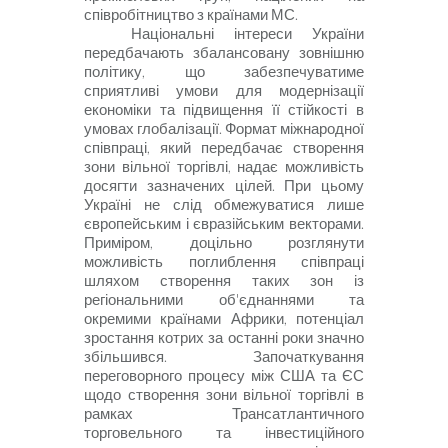
співробітництво з країнами МС.
Національні інтереси України
передбачають збалансовану зовнішню
політику, що забезпечуватиме
сприятливі умови для модернізації
економіки та підвищення її стійкості в
умовах глобалізації. Формат міжнародної
співпраці, який передбачає створення
зони вільної торгівлі, надає можливість
досягти зазначених цілей. При цьому
Україні не слід обмежуватися лише
європейським і євразійським векторами.
Приміром, доцільно розглянути
можливість поглиблення співпраці
шляхом створення таких зон із
регіональними об'єднаннями та
окремими країнами Африки, потенціал
зростання котрих за останні роки значно
збільшився. Започаткування
переговорного процесу між США та ЄС
щодо створення зони вільної торгівлі в
рамках Трансатлантичного
торговельного та інвестиційного