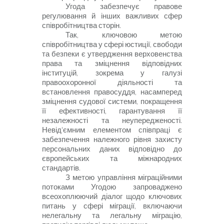
Угода забезпечує правове
регулювання й інших важливих сфер
співробітництва сторін.
Так, ключовою метою
співробітництва у сфері юстиції, свободи
та безпеки є утвердження верховенства
права та зміцнення відповідних
інституцій, зокрема у галузі
правоохоронної діяльності та
встановлення правосуддя, насамперед
зміцнення судової системи, покращення
її ефективності, гарантування її
незалежності та неупередженості.
Невід'ємним елементом співпраці є
забезпечення належного рівня захисту
персональних даних
відповідно до
європейських та міжнародних
стандартів.
З метою управління міграційними
потоками Угодою запроваджено
всеохоплюючий діалог щодо ключових
питань у сфері міграції, включаючи
нелегальну та легальну міграцію,