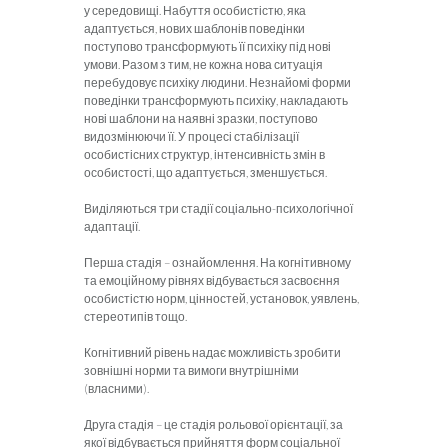
у середовищі. Набуття особистістю, яка
адаптується, нових шаблонів поведінки
поступово трансформують її психіку під нові
умови. Разом з тим, не кожна нова ситуація
перебудовує психіку людини. Незнайомі форми
поведінки трансформують психіку, накладають
нові шаблони на наявні зразки, поступово
видозмінюючи її. У процесі стабілізації
особистісних структур, інтенсивність змін в
особистості, що адаптується, зменшується.
Виділяються три стадії соціально-психологічної
адаптації.
Перша стадія – ознайомлення. На когнітивному
та емоційному рівнях відбувається засвоєння
особистістю норм, цінностей, установок, уявлень,
стереотипів тощо.
Когнітивний рівень надає можливість зробити
зовнішні норми та вимоги внутрішніми
(власними).
Друга стадія – це стадія рольової орієнтації, за
якої відбувається прийняття форм соціальної