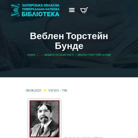
Веблен Торстейн
Бунде
HOME
...
ВИДАТНІ ОСОБИСТОСТІ
ВЕБЛЕН ТОРСТЕЙН БУНДЕ
08.08.2021
VIEWS - 736