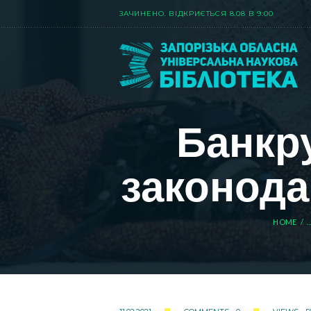
ЗАЧИНЕНО. ВIДКРИЄТЬСЯ 8.08 В 9:00
Банкру
законода
HOME
..