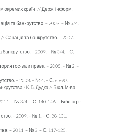
ом окремих країн] // Держ. інформ.
ія та банкрутство. – 2009. – № 3/4.
/ Санація та банкрутство. – 2007. –
банкрутство. – 2009. – № 3/4. – С.
ия гос-ва и права. – 2005. – № 2. –
ство. – 2008. – № 4. – С. 85-90.
рутства / К. В. Дудка // Бюл. М-ва
. – № 3/4. – С. 140-146. – Бібліогр.:
во. – 2009. – № 1. – С. 88-131.
ва. – 2011. – № 3. – С. 117-125.