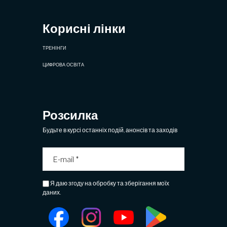
Корисні лінки
ТРЕНІНГИ
ЦИФРОВА ОСВІТА
Розсилка
Будьте в курсі останніх подій, анонсів та заходів
Я даю згоду на обробку та зберігання моїх
даних.