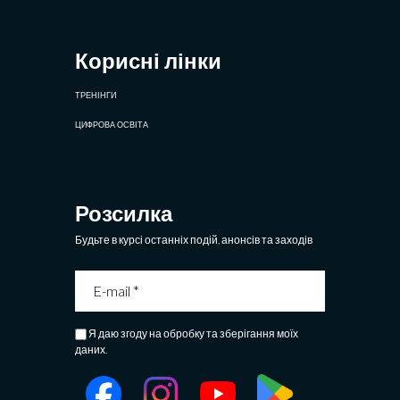
Корисні лінки
ТРЕНІНГИ
ЦИФРОВА ОСВІТА
Розсилка
Будьте в курсі останніх подій, анонсів та заходів
Я даю згоду на обробку та зберігання моїх
даних.