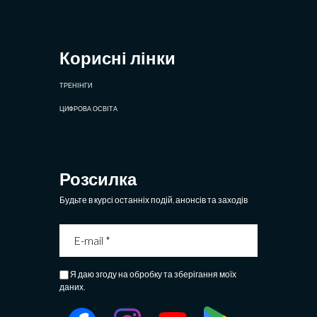
Корисні лінки
ТРЕНІНГИ
ЦИФРОВА ОСВІТА
Розсилка
Будьте в курсі останніх подій, анонсів та заходів
Я даю згоду на обробку та зберігання моїх
даних.