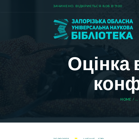
ЗАЧИНЕНО. ВIДКРИЄТЬСЯ 8.08 В 9:00
Оцінка 
конф
HOME
...