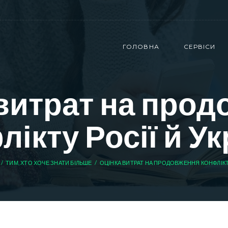
ГОЛОВНА
СЕРВІСИ
витрат на про
лікту Росії й Ук
ТИМ, ХТО ХОЧЕ ЗНАТИ БІЛЬШЕ
ОЦІНКА ВИТРАТ НА ПРОДОВЖЕННЯ КОНФЛІКТУ 