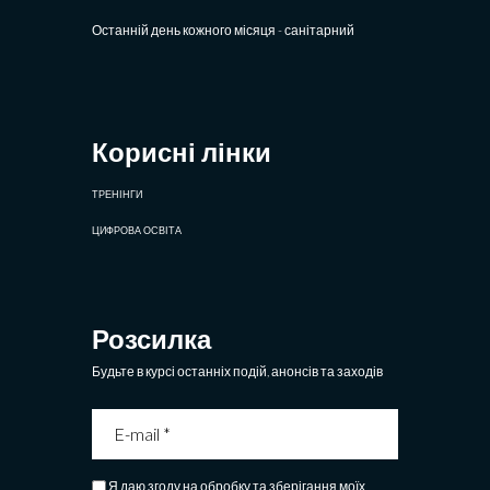
Останній день кожного місяця - санітарний
Корисні лінки
ТРЕНІНГИ
ЦИФРОВА ОСВІТА
Розсилка
Будьте в курсі останніх подій, анонсів та заходів
Я даю згоду на обробку та зберігання моїх