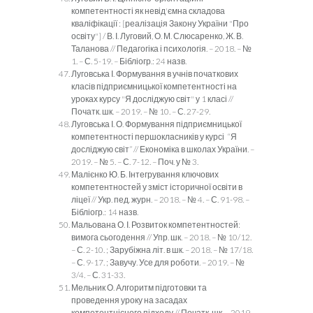
компетентності як невід'ємна складова
кваліфікації : [реалізація Закону України "Про
освіту"] / В. І. Луговий, О. М. Слюсаренко, Ж. В.
Таланова // Педагогіка і психологія. – 2018. – №
1. – С. 5-19. – Бібліогр.: 24 назв.
Луговська І. Формування в учнів початкових
класів підприємницької компетентності на
уроках курсу "Я досліджую світ" у 1 класі //
Початк. шк. – 2019. – № 10. – С. 27-29.
Луговська І. О. Формування підприємницької
компетентності першокласників у курсі “Я
досліджую світ” // Економіка в школах України. –
2019. – № 5. – С. 7-12. – Поч. у № 3.
Малієнко Ю. Б. Інтегрування ключових
компетентностей у зміст історичної освіти в
ліцеї // Укр. пед. журн. – 2018. – № 4. – С. 91-98. –
Бібліогр.: 14 назв.
Мальована О. І. Розвиток компетентностей:
вимога сьогодення // Упр. шк. – 2018. – № 10/12.
– С. 2-10. ; Зарубіжна літ. в шк. – 2018. – № 17/18.
– С. 9-17. ; Завучу. Усе для роботи. – 2019. – №
3/4. – С. 31-33.
Мельник О. Алгоритм підготовки та
проведення уроку на засадах
компетентнісного підходу // Початк. шк. – 2019.