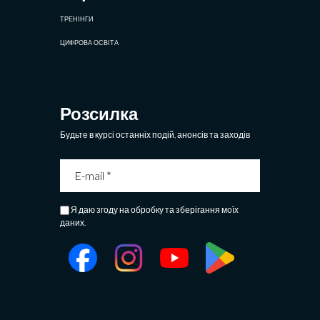
ТРЕНІНГИ
ЦИФРОВА ОСВІТА
Розсилка
Будьте в курсі останніх подій, анонсів та заходів
Я даю згоду на обробку та зберігання моїх
даних.