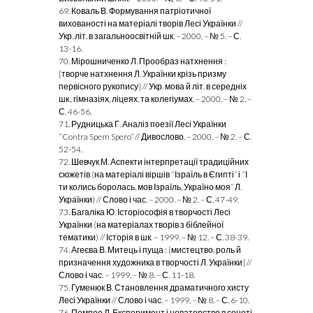
69. Коваль В. Формування патріотичної
вихованості на матеріалі творів Лесі Українки //
Укр. літ. в загальноосвітній шк. – 2000. – № 5. – С.
13-16.
70. Мірошниченко Л. Прообраз натхнення :
[творче натхнення Л. Українки крізь призму
первісного рукопису] // Укр. мова й літ. в середніх
шк., гімназіях, ліцеях, та колегіумах. – 2000. – № 2. –
С. 46-56.
71. Рудницька Г. Аналіз поезії Лесі Українки
“Contra Spem Spero” // Дивослово. – 2000. – № 2. – С.
52-54.
72. Шевчук М. Аспекти інтерпретації традиційних
сюжетів (на матеріалі віршів “Ізраїль в Єгипті” і “І
ти колись боролась, мов Ізраїль, Україно моя” Л.
Українки) // Слово і час. – 2000. – № 2. – С. 47-49.
73. Багаліка Ю. Історіософія в творчості Лесі
Українки (на матеріалах творів з біблейної
тематики) // Історія в шк. – 1999. – № 12. – С. 38-39.
74. Агеєва В. Митець і пуща : [мистецтво, роль й
призначення художника в творчості Л. Українки] //
Слово і час. – 1999. – № 8. – С. 11-18.
75. Гуменюк В. Становлення драматичного хисту
Лесі Українки // Слово і час. – 1999. – № 8. – С. 6-10.
76. Помпео Л. Експеримент і новаторство в сонеті