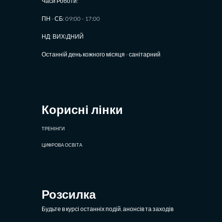
Часи Роботи:
ПН - СБ: 09:00 - 17:00
НД: ВИХIДНИЙ
Останній день кожного місяця - санітарний
Корисні лінки
ТРЕНІНГИ
ЦИФРОВА ОСВІТА
Розсилка
Будьте в курсі останніх подій, анонсів та заходів