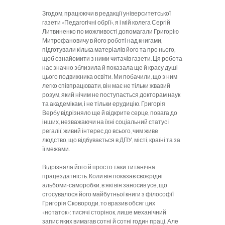
Згодом, працюючи в редакції університетської
газети «Педагогічні обрії», я і мій колега Сергій
Литвиненко по можливості допомагали Григорію
Митрофановичу в його роботі над книгами,
підготували кілька матеріалів його та про нього,
щоб ознайомити з ними читачів газети. Ця робота
нас значно зблизила й показала ще й красу душі
цього подвижника освіти. Ми побачили, що з ним
легко співпрацювати, він має не тільки жвавий
розум, який нічим не поступається докторам наук
та академікам, і не тільки ерудицію. Григорія
Вербу відрізняло ще й відкрите серце, повага до
інших, незважаючи на їхні соціальний статус і
регалії, живий інтерес до всього, чим живе
людство, що відбувається в ДПУ, місті, країні та за
її межами.
Відрізняла його й просто таки титанічна
працездатність. Коли він показав своєрідні
альбоми-саморобки, в які він заносив усе, що
стосувалося його майбутньої книги з філософії
Григорія Сковороди, то вразив обсяг цих
«нотаток»: тисячі сторінок, лише механічний
запис яких вимагав сотні й сотні годин праці. Але