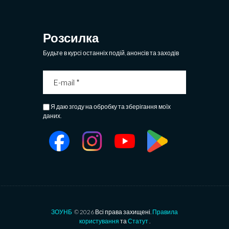
Розсилка
Будьте в курсі останніх подій, анонсів та заходів
Я даю згоду на обробку та зберігання моїх
даних.
ЗОУНБ
© 2026 Всі права захищені.
Правила
користування
та
Статут
.