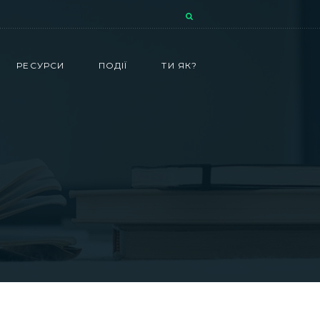
РЕСУРСИ
ПОДІЇ
ТИ ЯК?