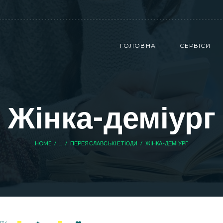
ГОЛОВНА
СЕРВІСИ
Жінка-деміург
HOME
...
ПЕРЕЯСЛАВСЬКІ ЕТЮДИ
ЖІНКА-ДЕМІУРГ