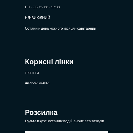
ПН - СБ: 09:00 - 17:00
НД: ВИХIДНИЙ
Останній день кожного місяця - санітарний
Корисні лінки
ТРЕНІНГИ
ЦИФРОВА ОСВІТА
Розсилка
Будьте в курсі останніх подій, анонсів та заходів