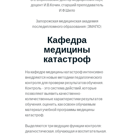
доцент И.В.Кочин, старший преподаватель
И.Ф.Шило
Запорожская медицинская академия
последипломного образования (ЗМАПО)
Кафедра
медицины
катастроф
На кафедре медицины катастроф интенсивно
внедряются новые методики педагогического
контроля для проверки результатов обучения.
Контроль – это система действий, которые
позволяют выявить качественно-
количественные характеристики результатов
обучения, оценить, как освоен обучаемым
материал учебной программы медицины
катастроф.
Выделяются три ведущие функции контроля:
диагностическая, обучающая и воспитательная.